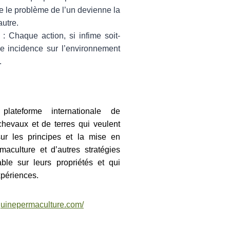
ue le problème de l’un devienne la
autre.
: Chaque action, si infime soit-
ne incidence sur l’environnement
.
plateforme internationale de
chevaux et de terres qui veulent
ur les principes et la mise en
aculture et d’autres stratégies
able sur leurs propriétés et qui
xpériences.
quinepermaculture.com/