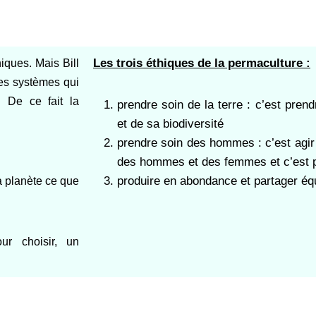
Les trois éthiques de la permaculture :
niques. Mais Bill
es systèmes qui
l.
De ce fait la
prendre soin de la terre : c’est pren
et de sa biodiversité
prendre soin des hommes : c’est agir 
des hommes et des femmes et c’est p
produire en abondance et partager éq
a planète ce que
ur choisir, un