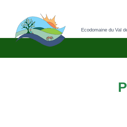
Ecodomaine du Val d
P