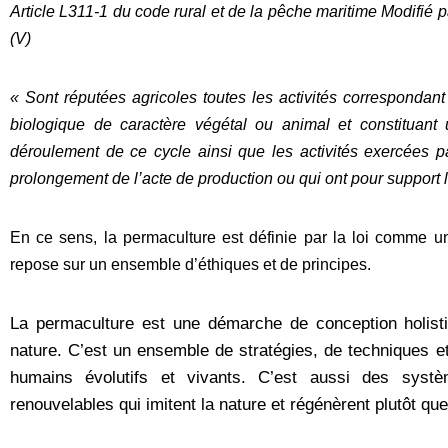
Article L311-1 du code rural et de la pêche maritime
Modifié p
(V)
« Sont réputées agricoles toutes les activités correspondant à
biologique de caractère végétal ou animal et constituant
déroulement de ce cycle ainsi que les activités exercées pa
prolongement de l’acte de production ou qui ont pour support l’
En ce sens, la permaculture est définie par la loi comme une 
repose sur un ensemble d’éthiques et de principes.
La permaculture est une démarche de conception holis
nature. C’est un ensemble de stratégies, de techniques et 
humains évolutifs et vivants. C’est aussi des syst
renouvelables qui imitent la nature et régénèrent plutôt que 