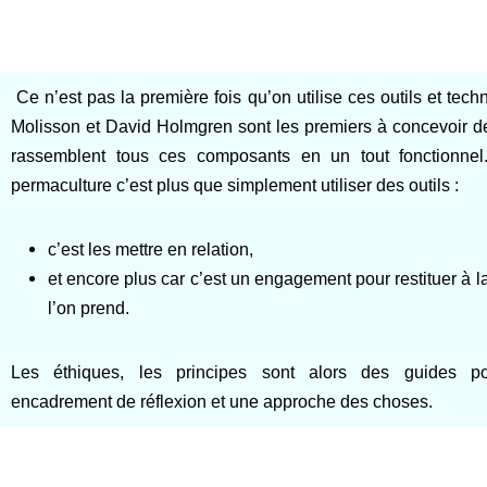
Ce n’est pas la première fois qu’on utilise ces outils et tech
Molisson et David Holmgren sont les premiers à concevoir d
rassemblent tous ces composants en un tout fonctionne
permaculture c’est
plus que simplement utiliser des outils :
c’est les mettre en relation,
et encore plus car c’est un engagement pour restituer à l
l’on prend.
Les éthiques, les principes sont alors des guides po
encadrement de réflexion et une approche des choses.