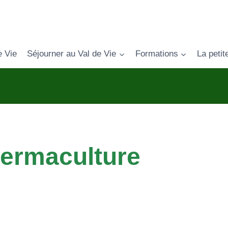
e Vie
Séjourner au Val de Vie
Formations
La petit
ermaculture