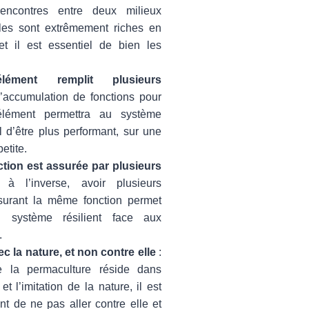
encontres entre deux milieux
Elles sont extrêmement riches en
 et il est essentiel de bien les
ément remplit plusieurs
l’accumulation de fonctions pour
ément permettra au système
l d’être plus performant, sur une
etite.
tion est assurée par plusieurs
à l’inverse, avoir plusieurs
surant la même fonction permet
n système résilient face aux
.
ec la nature, et non contre elle
:
e la permaculture réside dans
et l’imitation de la nature, il est
nt de ne pas aller contre elle et