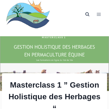
Aller
au
contenu
Masterclass 1 ” Gestion
Holistique des Herbages
“