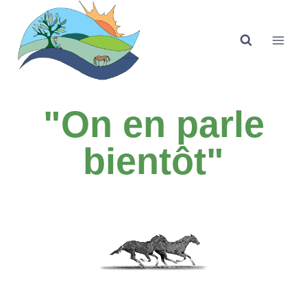
"On en parle
bientôt"