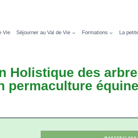
e Vie
Séjourner au Val de Vie
Formations
La petit
 Holistique des arbre
en permaculture équin