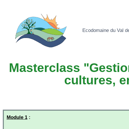
Ecodomaine du Val d
Masterclass "Gestion
cultures, 
Module 1
: