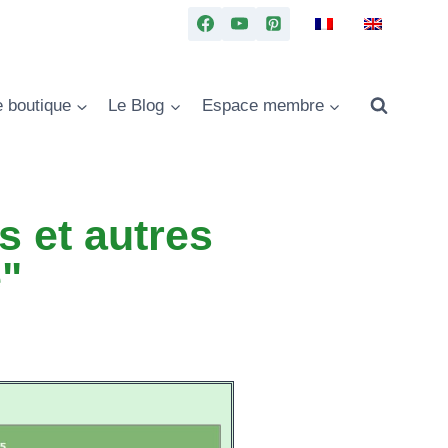
e boutique
Le Blog
Espace membre
s et autres
e"