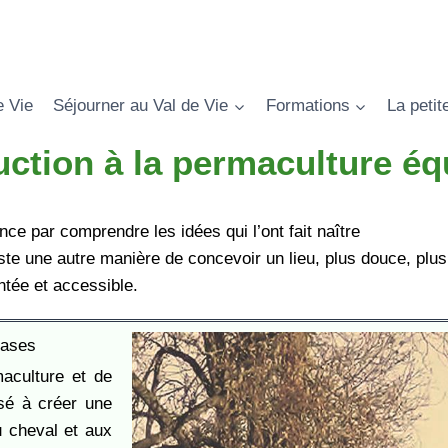
e Vie
Séjourner au Val de Vie
Formations
La petit
uction à la permaculture éq
 par comprendre les idées qui l’ont fait naître
iste une autre manière de concevoir un lieu, plus douce, plus
tée et accessible.
bases
aculture et de
ssé à créer une
 cheval et aux