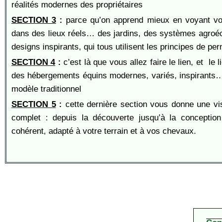
réalités modernes des propriétaires
SECTION 3
:
parce qu’on apprend mieux en voyant vou
dans des lieux réels… des jardins, des systèmes agroé
designs inspirants, qui tous utilisent les principes de pe
SECTION 4
:
c’est là que vous allez faire le lien, et le l
des hébergements équins modernes, variés, inspirants…
modèle traditionnel
SECTION 5
:
c
ette dernière section vous donne une v
complet : depuis la découverte jusqu’à la conceptio
cohérent, adapté à votre terrain et à vos chevaux.