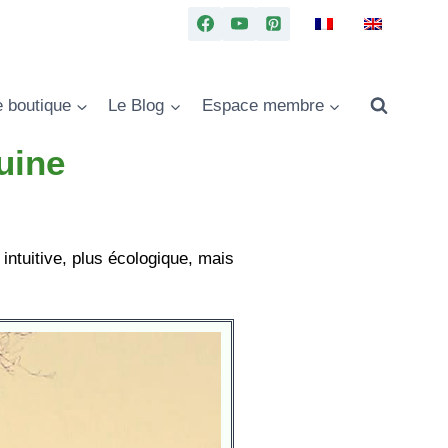
e boutique
Le Blog
Espace membre
uine
 intuitive, plus écologique, mais