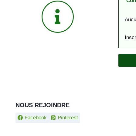
Con
Aucu
Insc
NOUS REJOINDRE
Facebook
Pinterest