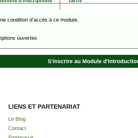
ditions d'inscriptions
Tarifs
ne condition d’accès à ce module.
riptions ouvertes
S'inscrire au Module d'Introductio
LIENS ET PARTENARIAT
Le Blog
Contact
Partenariat