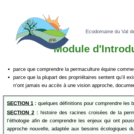
Ecodomaine du Val d
Module d'Introd
parce que comprendre la permaculture équine commence
parce que la plupart des propriétaires sentent qu’il ex
n’ont jamais eu accès à une vision approche, documen
SECTION
1
:
quelques définitions pour comprendre les 
SECTION 2
:
histoire des racines croisées de la perm
l’éthologie afin de comprendre les enjeux qui ont pou
approche nouvelle, adaptée aux besoins écologiques du