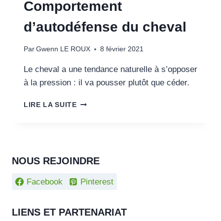
Comportement
d’autodéfense du cheval
Par
Gwenn LE ROUX
8 février 2021
Le cheval a une tendance naturelle à s’opposer
à la pression : il va pousser plutôt que céder.
COMPORTEMENT
LIRE LA SUITE
D’AUTODÉFENSE
DU
CHEVAL
NOUS REJOINDRE
Facebook
Pinterest
LIENS ET PARTENARIAT