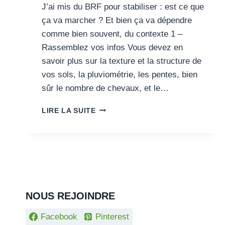
J’ai mis du BRF pour stabiliser : est ce que
ça va marcher ? Et bien ça va dépendre
comme bien souvent, du contexte 1 –
Rassemblez vos infos Vous devez en
savoir plus sur la texture et la structure de
vos sols, la pluviométrie, les pentes, bien
sûr le nombre de chevaux, et le…
UTILISATION
LIRE LA SUITE
DU
BRF
EN
PADDOCK
PARADISE
NOUS REJOINDRE
Facebook
Pinterest