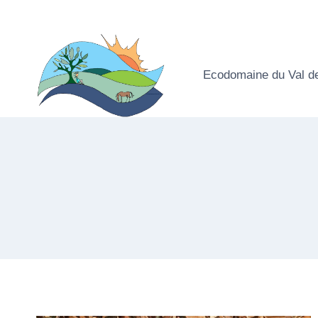
Aller
au
contenu
Ecodomaine du Val d